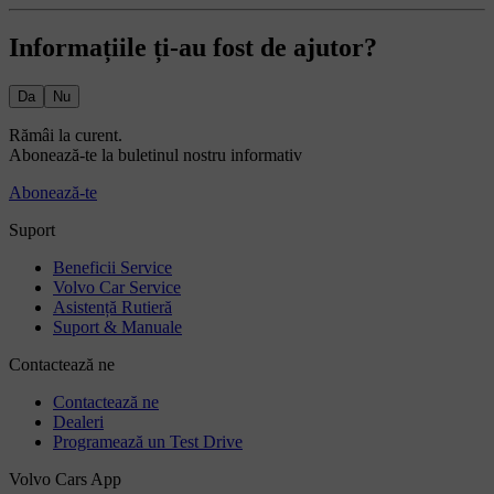
Informațiile ți-au fost de ajutor?
Da
Nu