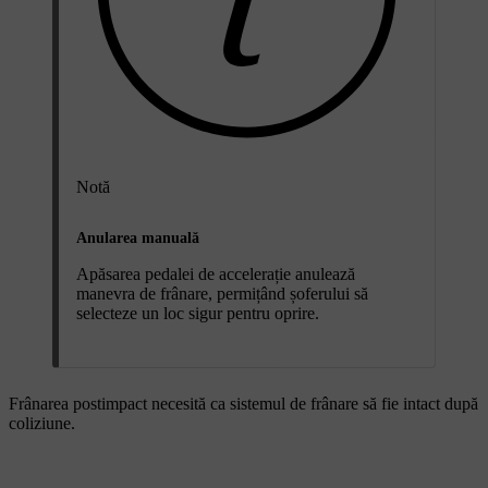
Notă
Anularea manuală
Apăsarea pedalei de accelerație anulează
manevra de frânare, permițând șoferului să
selecteze un loc sigur pentru oprire.
Frânarea postimpact necesită ca sistemul de frânare să fie intact după
coliziune.