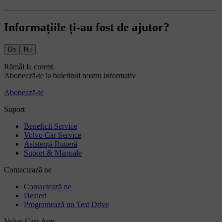
Informațiile ți-au fost de ajutor?
Da
Nu