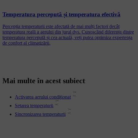
Temperatura percepută și temperatura efectivă
Percepția temperaturii este afectată de mai mulți factori decât
temperatura reală a aerului din jurul dvs. Cunoscând diferența dintre
temperatura percepută și cea actuală, veți putea optimiza experiența
de confort al climatizării.
Mai multe în acest subiect
Activarea aerului condiționat
Setarea temperaturii
Sincronizarea temperaturii