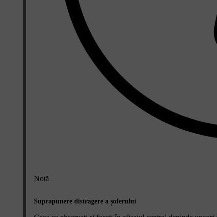
Notă
Suprapunere distragere a șoferului