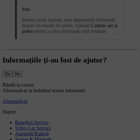
Sfat
Pentru unele regiuni, sunt disponibile informații
despre nivelurile de polen. Apăsați
Calitate aer și
polen
pentru a afișa informații mai detaliate.
Informațiile ți-au fost de ajutor?
Da
Nu