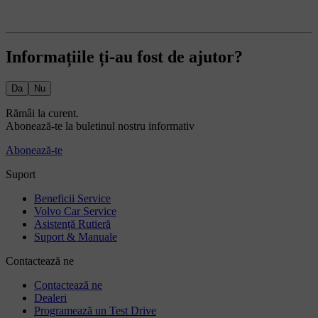
Informațiile ți-au fost de ajutor?
Da
Nu