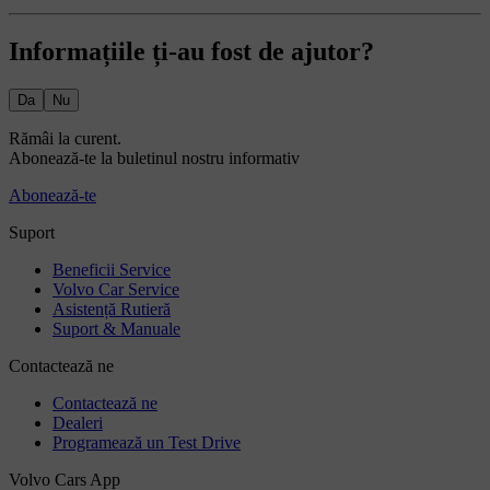
Informațiile ți-au fost de ajutor?
Da
Nu