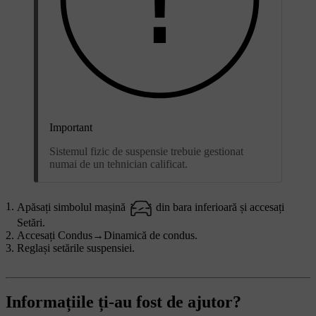
Important
Sistemul fizic de suspensie trebuie gestionat
numai de un tehnician calificat.
Apăsați simbolul mașină
din bara inferioară și accesați
Setări
.
Accesați
Condus
→
Dinamică de condus
.
Reglași setările suspensiei.
Informațiile ți-au fost de ajutor?