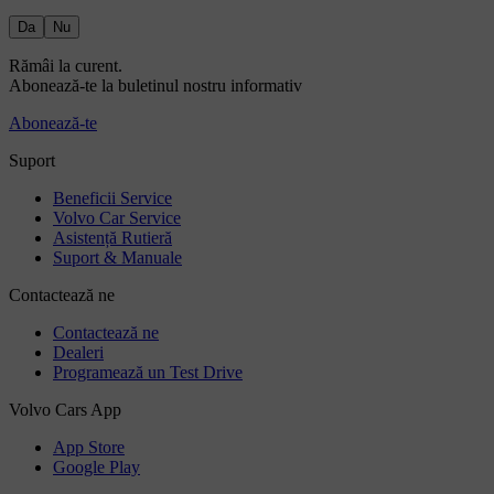
Da
Nu