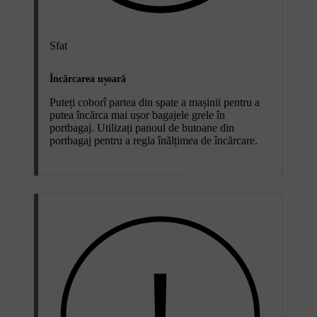
Sfat
Încărcarea ușoară
Puteți coborî partea din spate a mașinii pentru a
putea încărca mai ușor bagajele grele în
portbagaj. Utilizați panoul de butoane din
portbagaj pentru a regla înălțimea de încărcare.