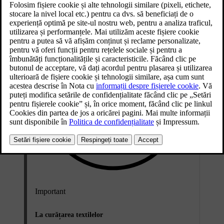
Important
La curățarea textilelor