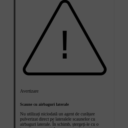
Avertizare
Scaune cu airbaguri laterale
Nu utilizați niciodată un agent de curățare
pulverizat direct pe lateralele scaunelor cu
airbaguri laterale. În schimb, ștergeți-le cu o