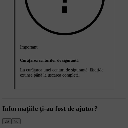
Important
Curățarea centurilor de siguranță
La curățarea unei centuri de siguranță, lăsați-le
extinse până la uscarea completă.
Informațiile ți-au fost de ajutor?
Da
Nu