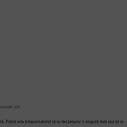
anumite zile.
ă. Puteți seta temporizatorul să se declanșeze o singură dată sau să se