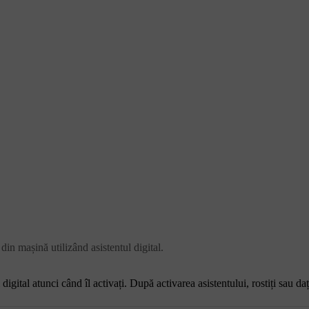
din mașină utilizând asistentul digital.
digital atunci când îl activați. După activarea asistentului, rostiți sau da