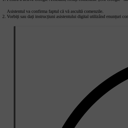
Asistentul va confirma faptul că vă ascultă comenzile.
Vorbiți sau dați instrucțiuni asistentului digital utilizând enunțuri c