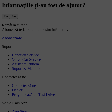
Informațiile ți-au fost de ajutor?
Da
Nu