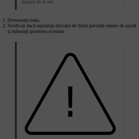
mașina de la sol.
Demontați roata.
Verificați dacă suprafața discului de frână prezintă semne de uzură
și măsurați grosimea acestuia.