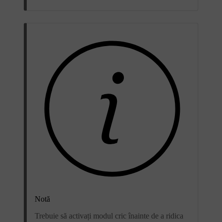
Notă
Trebuie să activați modul cric înainte de a ridica