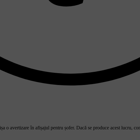
ișa o avertizare în afișajul pentru șofer. Dacă se produce acest lucru, con