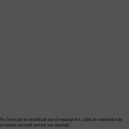
Nu încercați să modificați sau să reparați dvs. părți ale sistemelor de
nd mașina necesită service sau reparații.