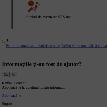
Simbol de avertizare SRS roșu
[1]
Pentru reparații sau nevoi de service, Volvo vă recomandă să contact
Informațiile ți-au fost de ajutor?
Da
Nu