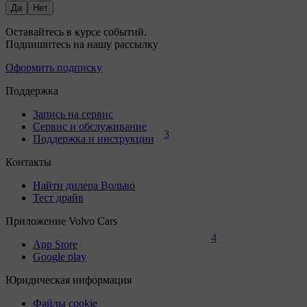
Да
Нет
3
4