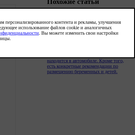
Похожие статьи
Правильное положение
пассажиров на сиденьях
Правильная поза и правильное
использование ремней безопасности
имеют большое значение для
безопасности и комфорта всех, кто
находится в автомобиле. Кроме того,
есть конкретные рекомендации по
размещению беременных и детей.