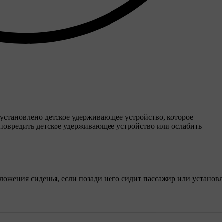
м установлено детское удерживающее устройство, которое
повредить детское удерживающее устройство или ослабить
ожения сиденья, если позади него сидит пассажир или установ