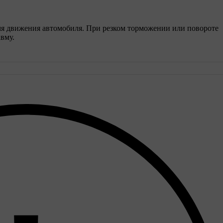
мя движения автомобиля. При резком торможении или повороте
вму.