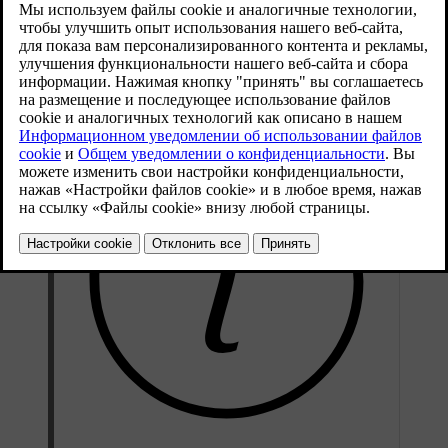
движения позади о вашем присутствии.
Обновленная версия 04.04.2025
Задний противотуманный свет включается вручную с
помощью кнопки на левом подрулевом рычаге.