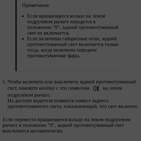
Примечание
Если вращающееся кольцо на левом
подрулевом рычаге находится в
положении "0", задний противотуманный
свет не включается.
Если включены габаритные огни, задний
противотуманный свет включается только
тогда, когда включены передние
противотуманные фары.
Чтобы включить или выключить задний противотуманный
свет, нажмите кнопку с эти символом
на левом
подрулевом рычаге.
На дисплее водителя появится символ заднего
противотуманного света, показывающий, что свет включен.
Если перевести вращающееся кольцо на левом подрулевом
рычаге в положение "0", задний противотуманный свет
выключится автоматически.