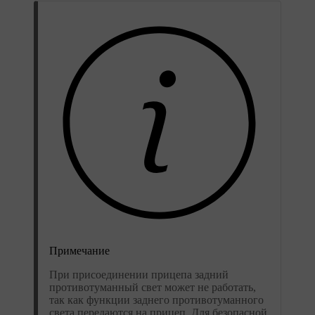
Примечание
При присоединении прицепа задний
противотуманный свет может не работать,
так как функции заднего противотуманного
света передаются на прицеп. Для безопасной