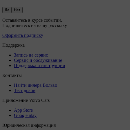
Да
Нет