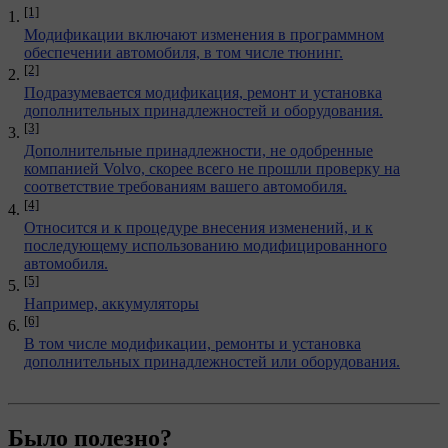
[1]
Модификации включают изменения в программном
обеспечении автомобиля, в том числе тюнинг.
[2]
Подразумевается модификация, ремонт и установка
дополнительных принадлежностей и оборудования.
[3]
Дополнительные принадлежности, не одобренные
компанией Volvo, скорее всего не прошли проверку на
соответствие требованиям вашего автомобиля.
[4]
Относится и к процедуре внесения изменений, и к
последующему использованию модифицированного
автомобиля.
[5]
Например, аккумуляторы
[6]
В том числе модификации, ремонты и установка
дополнительных принадлежностей или оборудования.
Было полезно?