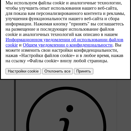
автомобилю, например, стойки для велосипедов. Из
соображений безопасности важно тщательно следовать
инструкциям по использованию фаркопа.
Вы можете разблокировать фаркоп, нажав на кнопку
разблокировки фаркопа. Это позволяет выдвигать или
складывать фаркоп. Кнопку можно найти в правой части
багажника, на небольшой кнопочной панели.