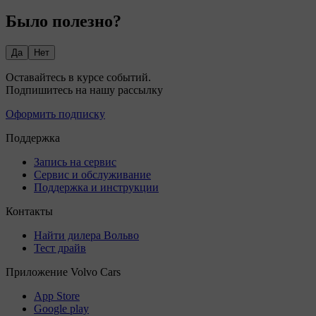
Было полезно?
Да
Нет