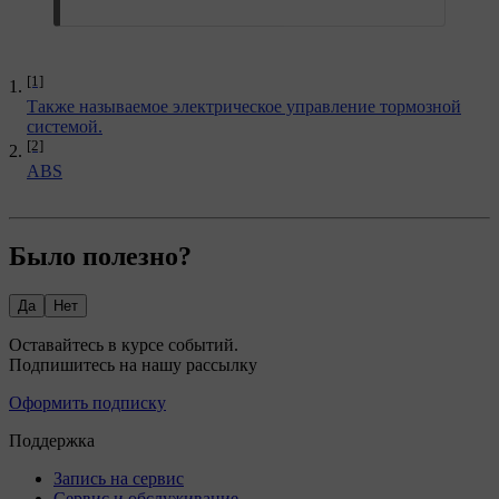
[1]
Также называемое электрическое управление тормозной
системой.
[2]
ABS
Было полезно?
Да
Нет