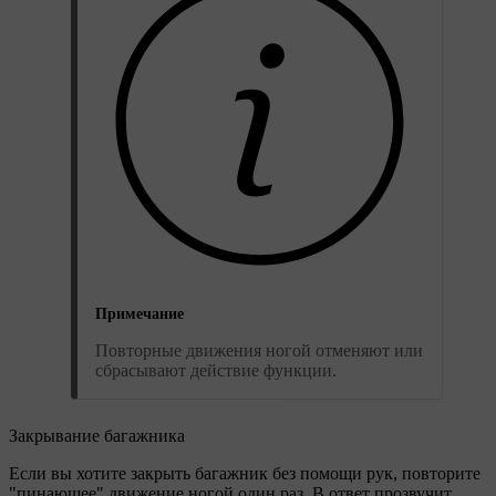
Примечание
Повторные движения ногой отменяют или
сбрасывают действие функции.
Закрывание багажника
Если вы хотите закрыть багажник без помощи рук, повторите
"пинающее" движение ногой один раз. В ответ прозвучит