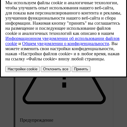
отключаются, либо включаются, чтобы защитить автомобиль
от угона.
Предупреждение