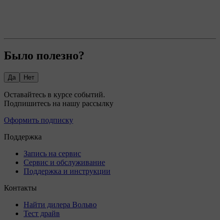
Было полезно?
Да
Нет