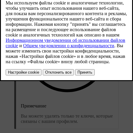
Примечание
Вы можете удалять только те ключи, которые
связаны с вашим профилем.