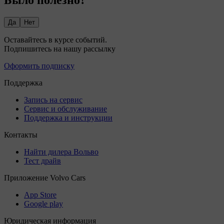
Да
Нет