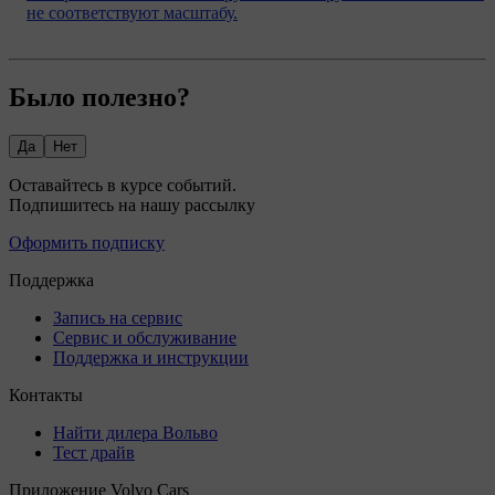
не соответствуют масштабу.
Было полезно?
Да
Нет