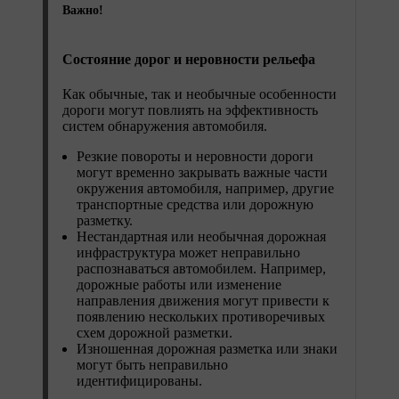
Важно!
Состояние дорог и неровности рельефа
Как обычные, так и необычные особенности
дороги могут повлиять на эффективность
систем обнаружения автомобиля.
Резкие повороты и неровности дороги
могут временно закрывать важные части
окружения автомобиля, например, другие
транспортные средства или дорожную
разметку.
Нестандартная или необычная дорожная
инфраструктура может неправильно
распознаваться автомобилем. Например,
дорожные работы или изменение
направления движения могут привести к
появлению нескольких противоречивых
схем дорожной разметки.
Изношенная дорожная разметка или знаки
могут быть неправильно
идентифицированы.