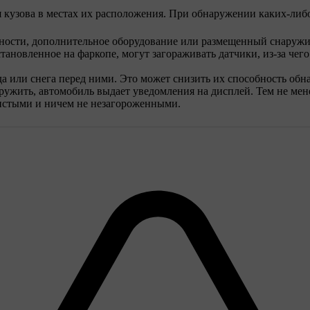
 кузова в местах их расположения. При обнаружении каких-либ
ности, дополнительное оборудование или размещенный снаружи 
тановленное на фаркопе, могут загораживать датчики, из-за че
да или снега перед ними. Это может снизить их способность об
ружить, автомобиль выдает уведомления на дисплей. Тем не мен
 чистыми и ничем не незагороженными.