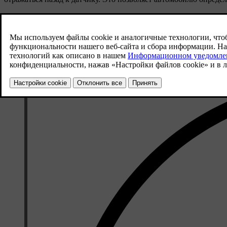
Информация от этих датчиков доступна только на низких скоро