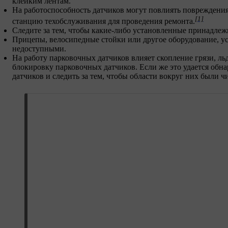
клейким лентам.
На работоспособность датчиков могут повлиять повреждения
[1]
станцию техобслуживания для проведения ремонта.
Следите за тем, чтобы какие-либо установленные принадлеж
Прицепы, велосипедные стойки или другое оборудование, ус
недоступными.
На работу парковочных датчиков влияет скопление грязи, ль
блокировку парковочных датчиков. Если же это удается обна
датчиков и следить за тем, чтобы области вокруг них были