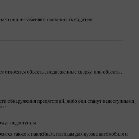
ако они не заменяют обязанность водителя
м относятся объекты, подвешенные сверху, или объекты,
сти обнаружения препятствий, либо они станут недоступными.
ее:
удут недоступны.
ится также к наклейкам, пленкам для кузова автомобиля и