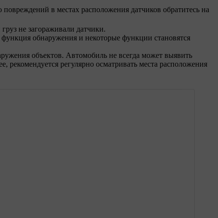
о повреждений в местах расположения датчиков обратитесь на
груз не загораживали датчики.
го функция обнаружения и некоторые функции становятся
наружения объектов. Автомобиль не всегда может выявить
ее, рекомендуется регулярно осматривать места расположения