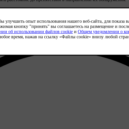
стях. Они предоставляют информацию о расстоянии, когда на ди