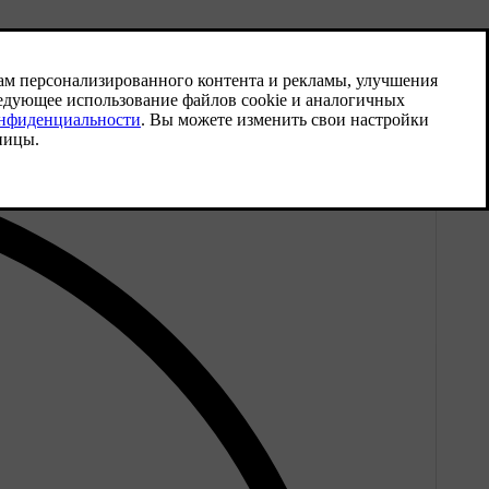
сплее отображается экран парковки.