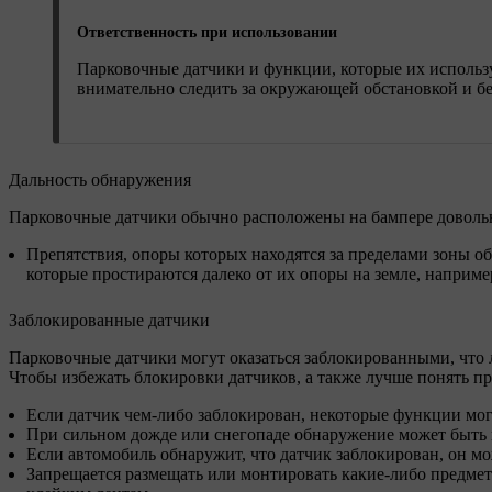
Ответственность при использовании
Парковочные датчики и функции, которые их использ
внимательно следить за окружающей обстановкой и б
Дальность обнаружения
Парковочные датчики обычно расположены на бампере довольн
Препятствия, опоры которых находятся за пределами зоны о
которые простираются далеко от их опоры на земле, наприме
Заблокированные датчики
Парковочные датчики могут оказаться заблокированными, что 
Чтобы избежать блокировки датчиков, а также лучше понять п
Если датчик чем-либо заблокирован, некоторые функции мог
При сильном дожде или снегопаде обнаружение может быть 
Если автомобиль обнаружит, что датчик заблокирован, он 
Запрещается размещать или монтировать какие-либо предмет