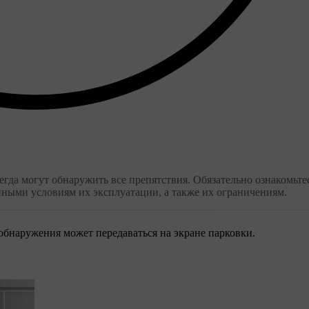
гда могут обнаружить все препятствия. Обязательно ознакомьтес
нными условиям их эксплуатации, а также их ограничениям.
бнаружения может передаваться на экране парковки.