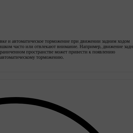
вке и автоматическое торможение при движении задним ходом
ишком часто или отвлекают внимание. Например, движение зад
ограниченном пространстве может привести к появлению
 автоматическому торможению.