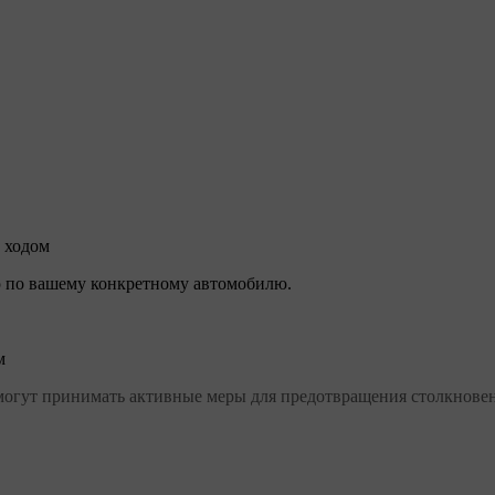
 ходом
 по вашему конкретному автомобилю.
м
огут принимать активные меры для предотвращения столкновен