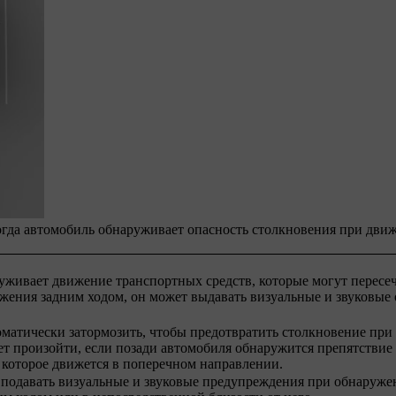
гда автомобиль обнаруживает опасность столкновения при дви
уживает движение транспортных средств, которые могут пересе
жения задним ходом, он может выдавать визуальные и звуковые
матически затормозить, чтобы предотвратить столкновение пр
ет произойти, если позади автомобиля обнаружится препятствие
 которое движется в поперечном направлении.
подавать визуальные и звуковые предупреждения при обнаруже