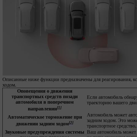
Описанные ниже функции предназначены для реагирования, ко
ходом.
Оповещения о движения
транспортных средств позади
Если автомобиль обнар
автомобиля в поперечном
траекторию вашего дви
[1]
направлении
Автомобиль может авто
Автоматическое торможение при
задним ходом. Это мож
[2]
движении задним ходом
транспортное средство,
Звуковые предупреждения системы
Ваш автомобиль может 