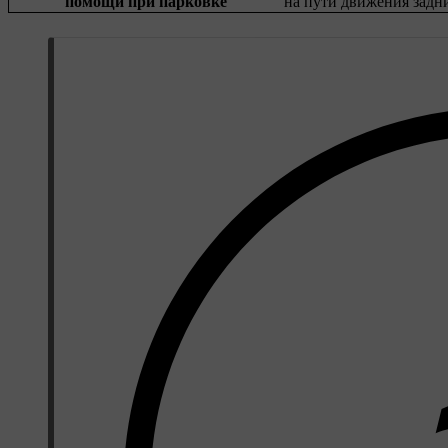
помощи при парковке
на пути движения задни