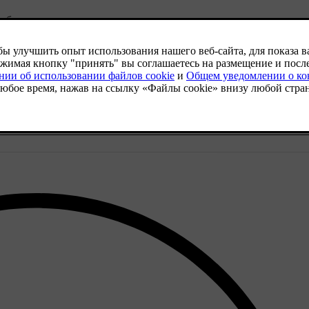
объектов, которые находятся на вашем пути движения задним х
бо объект, он может выдать предупреждение или автоматически 
пределенные препятствия непосредственно позади автомобиля п
бнаруживать транспортные средства, приближающиеся сбоку к п
.
овать обнаружение при помощи камеры для выявления препятст