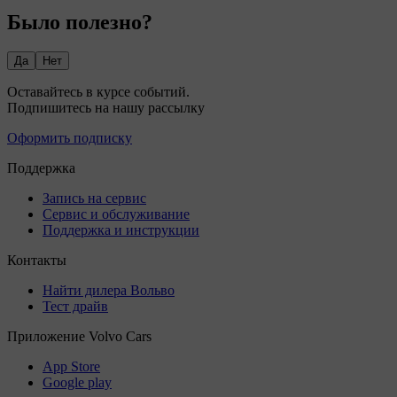
Было полезно?
Да
Нет