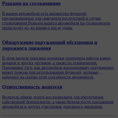
Реакция на столкновение
В вашем автомобиле есть множество функций,
предназначенных для смягчения последствий в случае
столкновения Реакция вашего автомобиля на столкновение
происходит до, во время и после удара.
Обнаружение окружающей обстановки и
дорожного движения
В этом разделе описаны основные принципы работы камер,
радаров и других датчиков, а также их ограничения.
Понимание того, как автомобиль воспринимает окружающее,
может помочь при использовании функций, которые
работают на основе этой способности автомобиля.
Ответственность водителя
Водитель обязан делать все возможное для обеспечения
собственной безопасности, а также безопасности пассажиров
автомобиля и других участников дорожного движения.