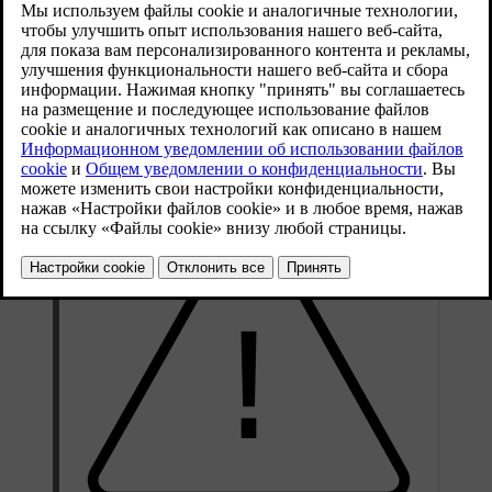
Обновленная версия 28.10.2024
Если временной интервал до обнаруженного впереди
автомобиля меньше рекомендуемого, предупреждения
функции контроля сближения могут отображаться на
проекционном дисплее. Это может помочь избежать слишком
близкого приближения к автомобилям впереди.