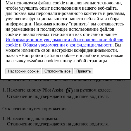
ситуации, в которых система автопилота Pilot
Assist отключается автоматически.
Обновленная версия 28.10.2024
Для включения и отключения системы автопилота Pilot Assist
используется один и тот же способ. Просто нажмите кнопку
Pilot AssistPilot Assist на рулевом колесе. Кроме того, система
автопилота Pilot Assist отключается при торможении.
При отключении системы автопилота Pilot Assist отключаются
все виды оказываемой ею помощи. Это такие виды помощи,
как поддержание скорости и дистанции, а также помощь в
рулевом управлении.
Отключение Pilot Assist с помощью кнопки на рулевом колесе
Нажмите кнопку Pilot Assist
на рулевом колесе.
Отключение подтверждается на дисплее водителя.
Отключение путем торможения
Нажмите педаль тормоза.
Отключение подтверждается на дисплее водителя.