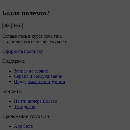
Было полезно?
Да
Нет