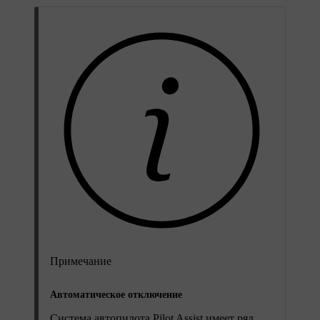
Примечание
Автоматическое отключение
Система автопилота Pilot Assist имеет ряд