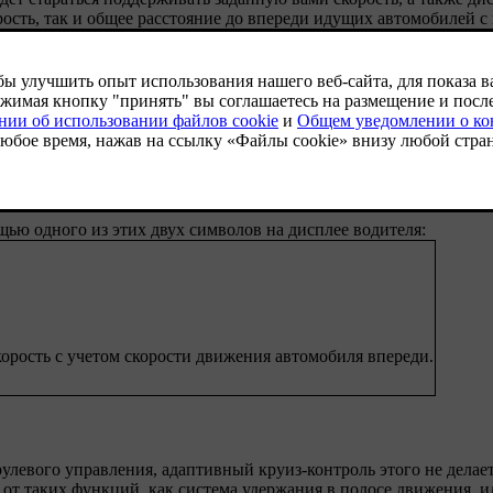
рость, так и общее расстояние до впереди идущих автомобилей 
 качестве функции вспомогательного вождения по умолчанию. Э
м колесе.
t Assist и адаптивного круиз-контроля с помощью кнопки пере
 стороны.
ью одного из этих двух символов на дисплее водителя:
орость с учетом скорости движения автомобиля впереди.
 рулевого управления, адаптивный круиз-контроль этого не делает
от таких функций, как система удержания в полосе движения, и