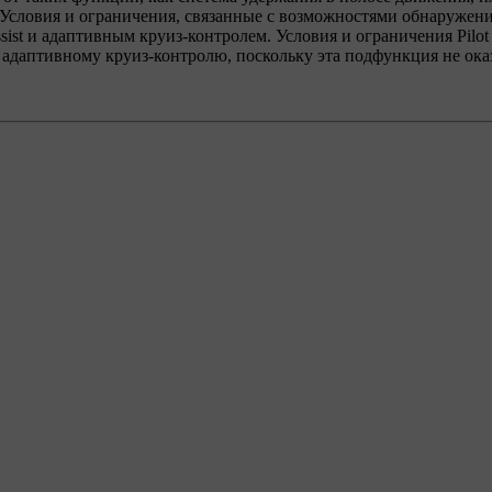
Условия и ограничения, связанные с возможностями обнаружени
ist и адаптивным круиз-контролем. Условия и ограничения Pilot A
 адаптивному круиз-контролю, поскольку эта подфункция не ока