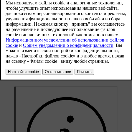
Дисплей, который проецирует информацию через стеклянную
крышку, расположен на приборной панели.
Примеры информации, которая может отображаться на
проекционном дисплее:
Скорость
Предупреждения
Указания по навигации
Телефонные вызовы
Яркость, положение и поворот проекционного дисплея можно
регулировать, а также включать и выключать его в
настройках.