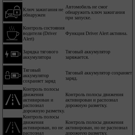
Автомобиль не смог
Ключ зажигания не
обнаружить ключ зажигания
обнаружен
при запуске.
Контроль состояния
водителя (Driver
Функция Driver Alert активна.
Alert)
Зарядка тягового
Тяговый аккумулятор
аккумулятора
заряжается.
Тяговый
Тяговый аккумулятор сохраняет
аккумулятор
заряд.
сохраняет заряд
Контроль полосы
движения
Контроль полосы движения
активирован и
активирован и распознал
распознал
дорожную разметку.
дорожную разметку.
Контроль полосы
движения
Контроль полосы движения
активирован, но не
активирован, но не распознал
распознал
дорожную разметку.