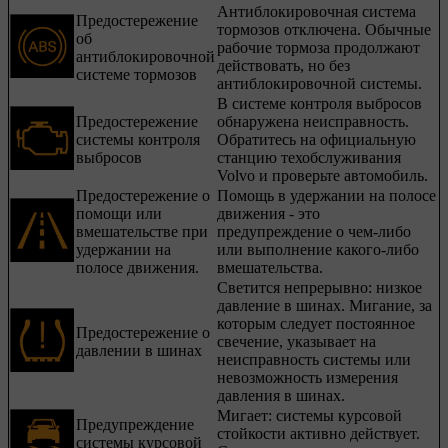
Антиблокировочная система
Предостережение
тормозов отключена. Обычные
об
рабочие тормоза продолжают
антиблокировочной
действовать, но без
системе тормозов
антиблокировочной системы.
В системе контроля выбросов
Предостережение
обнаружена неисправность.
системы контроля
Обратитесь на официальную
выбросов
станцию техобслуживания
Volvo и проверьте автомобиль.
Предостережение о
Помощь в удержании на полосе
помощи или
движения - это
вмешательстве при
предупреждение о чем-либо
удержании на
или выполнение какого-либо
полосе движения.
вмешательства.
Светится непрерывно: низкое
давление в шинах. Мигание, за
которым следует постоянное
Предостережение о
свечение, указывает на
давлении в шинах
неисправность системы или
невозможность измерения
давления в шинах.
Мигает: системы курсовой
Предупреждение
стойкости активно действует.
системы курсовой