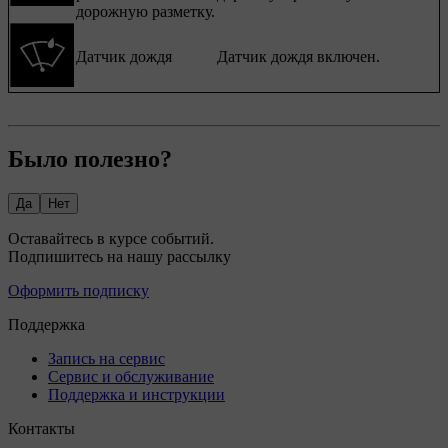
дорожную разметку.
Датчик дождя
Датчик дождя включен.
Было полезно?
Да
Нет