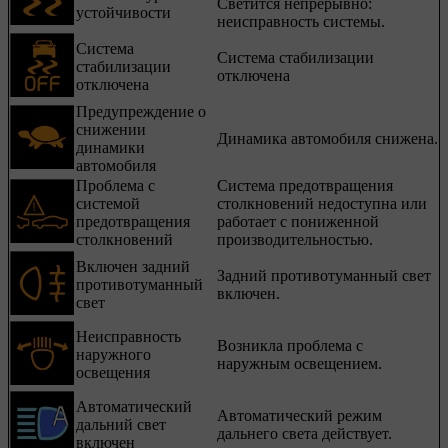
Светится непрерывно:
устойчивости
неисправность системы.
Система
Система стабилизации
стабилизации
отключена
отключена
Предупреждение о
снижении
Динамика автомобиля снижена.
динамики
автомобиля
Проблема с
Система предотвращения
системой
столкновений недоступна или
предотвращения
работает с пониженной
столкновений
производительностью.
Включен задний
Задний противотуманный свет
противотуманный
включен.
свет
Неисправность
Возникла проблема с
наружного
наружным освещением.
освещения
Автоматический
Автоматический режим
дальний свет
дальнего света действует.
включен