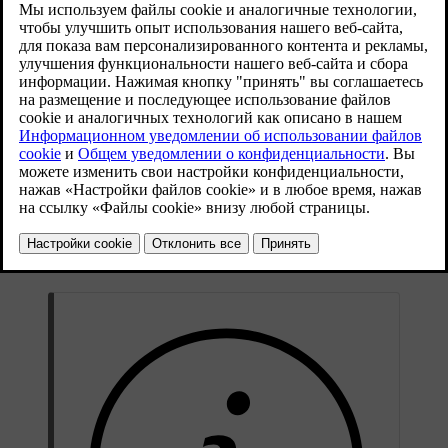
система и работает ли она должным образом,
другие предупреждают о важной информации
или обнаруженных неисправностях.
Обновленная версия 30.03.2026
Типы и цвета символов
Некоторые символы —это предупреждения, требующие
немедленных действий, другие показывают текущее
состояние определенных функций. Цвет символа обозначает
примерный уровень важности. Самые важные символы —
красного цвета, символы желтого цвета — это менее срочные
предупреждения и оповещения. Символы других цветов
обычно показывают состояние функций автомобиля.