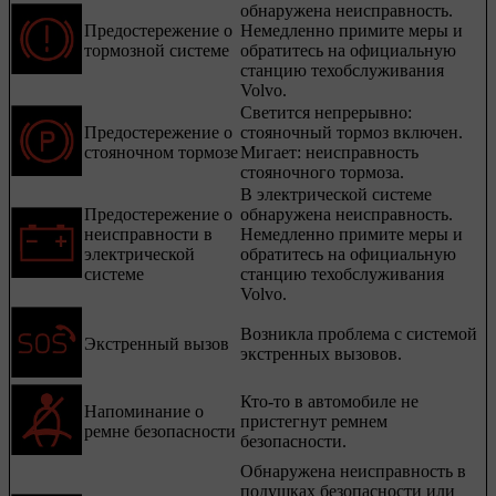
обнаружена неисправность.
Предостережение о
Немедленно примите меры и
тормозной системе
обратитесь на официальную
станцию техобслуживания
Volvo.
Светится непрерывно:
Предостережение о
стояночный тормоз включен.
стояночном тормозе
Мигает: неисправность
стояночного тормоза.
В электрической системе
Предостережение о
обнаружена неисправность.
неисправности в
Немедленно примите меры и
электрической
обратитесь на официальную
системе
станцию техобслуживания
Volvo.
Возникла проблема с системой
Экстренный вызов
экстренных вызовов.
Кто-то в автомобиле не
Напоминание о
пристегнут ремнем
ремне безопасности
безопасности.
Обнаружена неисправность в
подушках безопасности или