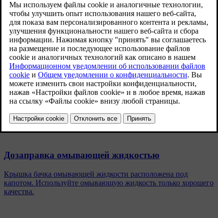
понадобиться знать спецификации по ним.
Обновленная версия 28.10.2024
Для замены или дозаправки некоторых жидкостей
рекомендуется обратиться на официальную станцию
техобслуживания Volvo Ознакомьтесь с информацией об
интересующей вас жидкости в этом разделе и, при
необходимости, обратитесь на официальную станцию
техобслуживания Volvo, чтобы назначить встречу.
Похожие статьи
Дозаправка омывающей жидкостью
Крышка бачка омывающей жидкости расположена под
капотом. Используйте омывающую жидкость только хорошего
качества.