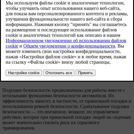
Обновленная версия 29.04.2025
На рисунке показаны места расположения
доступных подушек безопасности. Далее
приведены подробные сведения о подушках
безопасности в автомобиле.
Подушки безопасности предназначены для работы вместе с
остальными функциями безопасности автомобиля. Их
эффективность зависит, в частности, от правильной посадки и
использования ремней безопасности. Срабатывание подушки
безопасности — это внезапное, мощное, но управляемое
действие, которое при правильной посадке людей на сиденьях
может значительно снизить риск их серьезного
травмирования.