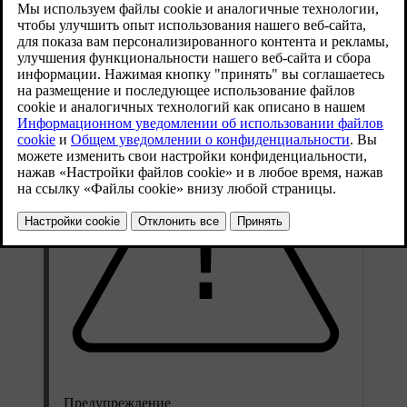
предохранители. Если вы не знаете, как это
сделать, обратитесь в службу поддержки Volvo.
Обновленная версия 02.02.2026
Предупреждение