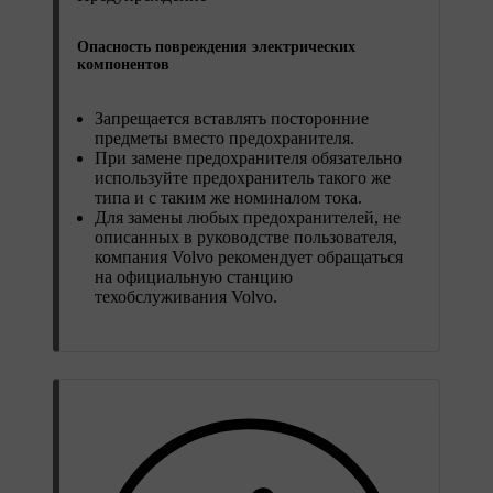
Опасность повреждения электрических
компонентов
Запрещается вставлять посторонние
предметы вместо предохранителя.
При замене предохранителя обязательно
используйте предохранитель такого же
типа и с таким же номиналом тока.
Для замены любых предохранителей, не
описанных в руководстве пользователя,
компания Volvo рекомендует обращаться
на официальную станцию
техобслуживания Volvo.