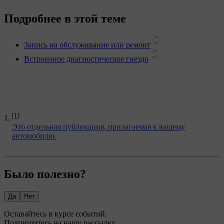
Подробнее в этой теме
Запись на обслуживание или ремонт
Встроенное диагностическое гнездо
[1]
Это отдельная публикация, прилагаемая к вашему
автомобилю.
Было полезно?
Да
Нет