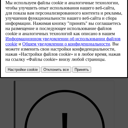
Обновленная версия 30.03.2026
Ваш автомобиль отслеживает, когда в последний раз было
проведено обслуживание, и сообщает вам о наступлении
времени для следующего. Он может самостоятельно
диагностировать многие типы неисправностей и уведомляет
вас, если нужно принять меры.
Если вы заметите признаки, указывающие на необходимость
обслуживания или ремонта, которые не были обнаружены
автомобилем, обратитесь в службу поддержки Volvo.
Для проведения всех видов ремонта и обслуживания
компания Volvo рекомендует обращаться на официальную
станцию техобслуживания Volvo.