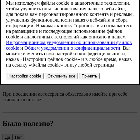
специалисты и оборудование для обслуживания
автомобилей.
Обновленная версия 30.03.2026
Когда подойдет время техобслуживания, автомобиль выдаст
соответствующее уведомление.
Чтобы назначить время посещения сервисного центра,
обратитесь в службу поддержки Volvo. Они могут найти
ближайший к вам пункт обслуживания.
Если вы не можете связаться с службой поддержки Volvo,
когда срочно требуется обслуживание или ремонт, обратитесь
в службу технической помощи на дороге в своем регионе.
При посещении автосервиса обязательно имейте при себе
стандартный ключ.
Было полезно?
Да
Нет