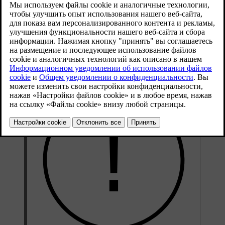
Назначение системы охлаждения — поддерживать нужную
рабочую температуру двигателя. Избыточное тепло можно
использовать для обогрева салона.
Обычно вентилятор охлаждения двигателя продолжает
работать еще некоторое время после выключения автомобиля.