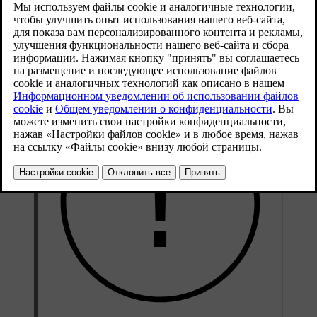
повреждениям.
Обновленная версия 04.04.2025
Эти рекомендации по очистке кожи применимы только к
деталям из натуральной кожи.