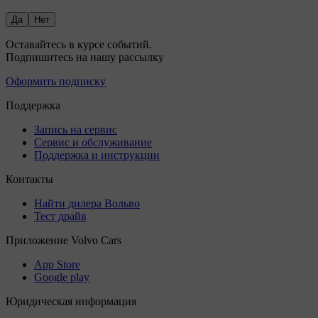
Да
Нет