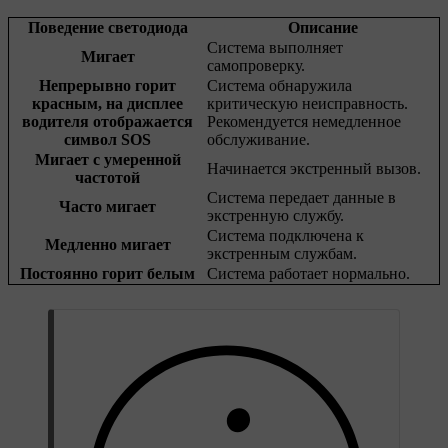
Поведение светодиода
Описание
Система выполняет
Мигает
самопроверку.
Непрерывно горит
Система обнаружила
красным, на дисплее
критическую неисправность.
водителя отображается
Рекомендуется немедленное
символ SOS
обслуживание.
Мигает с умеренной
Начинается экстренный вызов.
частотой
Система передает данные в
Часто мигает
экстренную службу.
Система подключена к
Медленно мигает
экстренным службам.
Постоянно горит белым
Система работает нормально.