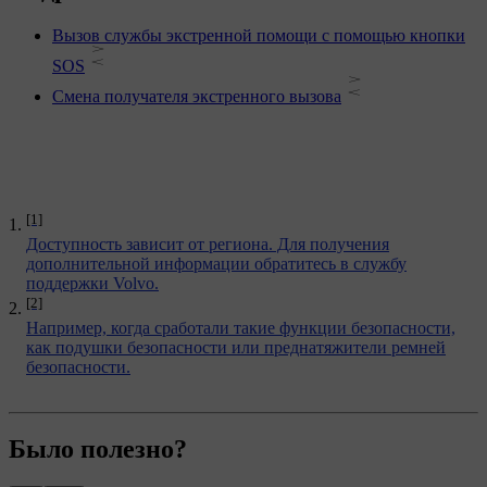
Вызов службы экстренной помощи с помощью кнопки
SOS
Смена получателя экстренного вызова
[1]
Доступность зависит от региона. Для получения
дополнительной информации обратитесь в службу
поддержки Volvo.
[2]
Например, когда сработали такие функции безопасности,
как подушки безопасности или преднатяжители ремней
безопасности.
Было полезно?