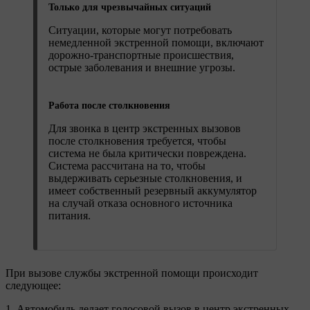
Только для чрезвычайных ситуаций
Ситуации, которые могут потребовать
немедленной экстренной помощи, включают
дорожно-транспортные происшествия,
острые заболевания и внешние угрозы.
Работа после столкновения
Для звонка в центр экстренных вызовов
после столкновения требуется, чтобы
система не была критически повреждена.
Система рассчитана на то, чтобы
выдерживать серьезные столкновения, и
имеет собственный резервный аккумулятор
на случай отказа основного источника
питания.
При вызове службы экстренной помощи происходит
следующее:
Автомобиль делает голосовой вызов в центр экстренных