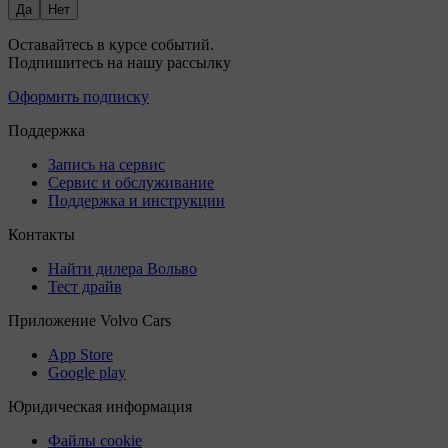
Да
Нет