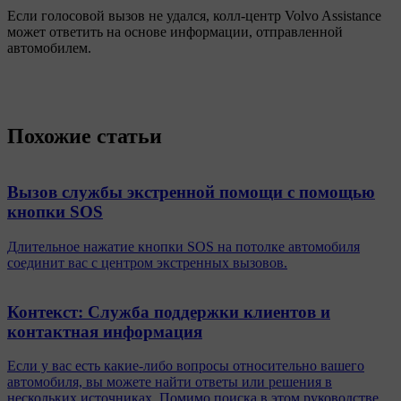
Если голосовой вызов не удался, колл-центр Volvo Assistance
может ответить на основе информации, отправленной
автомобилем.
Похожие статьи
Вызов службы экстренной помощи с помощью
кнопки SOS
Длительное нажатие кнопки SOS на потолке автомобиля
соединит вас с центром экстренных вызовов.
Контекст: Служба поддержки клиентов и
контактная информация
Если у вас есть какие-либо вопросы относительно вашего
автомобиля, вы можете найти ответы или решения в
нескольких источниках. Помимо поиска в этом руководстве