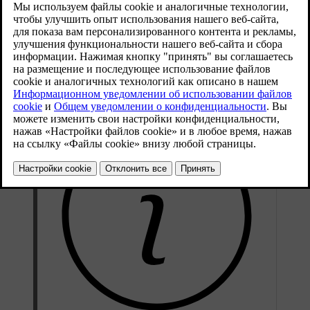
автомобиля. Это может понадобиться, если у вас
возникнут непредсказуемые проблемы на дороге,
например, если автомобиль не заведется,
сломается или вы проколете шину.
Обновленная версия 28.10.2024