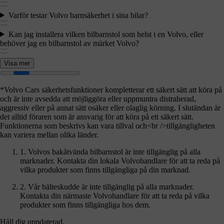
Varför testar Volvo barnsäkerhet i sina bilar?
Kan jag installera vilken bilbarnstol som helst i en Volvo, eller
behöver jag en bilbarnstol av märket Volvo?
Visa mer
*Volvo Cars säkerhetsfunktioner kompletterar ett säkert sätt att köra på
och är inte avsedda att möjliggöra eller uppmuntra distraherad,
aggressiv eller på annat sätt osäker eller olaglig körning. I slutändan är
det alltid föraren som är ansvarig för att köra på ett säkert sätt.
Funktionerna som beskrivs kan vara tillval och<br />tillgängligheten
kan variera mellan olika länder.
1. Volvos bakåtvända bilbarnstol är inte tillgänglig på alla
marknader. Kontakta din lokala Volvohandlare för att ta reda på
vilka produkter som finns tillgängliga på din marknad.
2. Vår bälteskudde är inte tillgänglig på alla marknader.
Kontakta din närmaste Volvohandlare för att ta reda på vilka
produkter som finns tillgängliga hos dem.