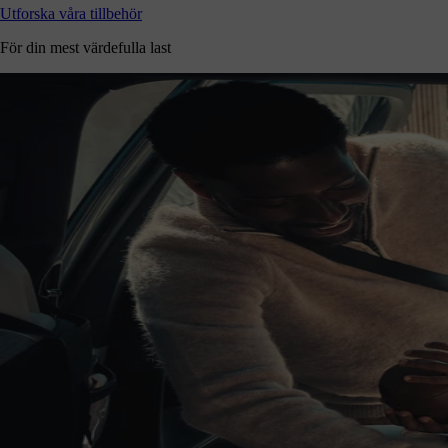
Utforska våra tillbehör
För din mest värdefulla last