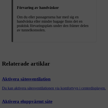
Förvaring av handväskor
Om du eller passagerarna har med sig en
handväska eller mindre bagage finns det en
praktisk förvaringsplats under den främre delen
av tunnelkonsolen.
Relaterade artiklar
Aktivera sätesventilation
Du kan aktivera sätesventilationen via komfortvyn i centerdisplayen.
Aktivera eluppvärmt säte