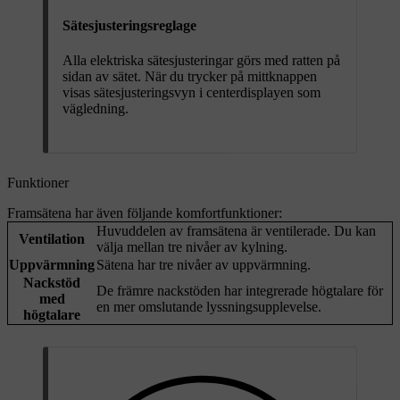
Sätesjusteringsreglage
Alla elektriska sätesjusteringar görs med ratten på
sidan av sätet. När du trycker på mittknappen
visas sätesjusteringsvyn i centerdisplayen som
vägledning.
Funktioner
Framsätena har även följande komfortfunktioner:
Huvuddelen av framsätena är ventilerade. Du kan
Ventilation
välja mellan tre nivåer av kylning.
Uppvärmning
Sätena har tre nivåer av uppvärmning.
Nackstöd
De främre nackstöden har integrerade högtalare för
med
en mer omslutande lyssningsupplevelse.
högtalare