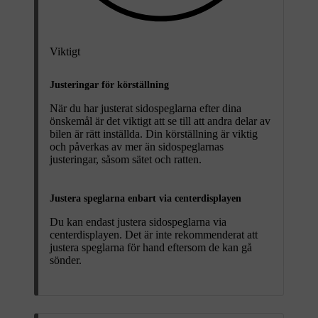
Viktigt
Justeringar för körställning
När du har justerat sidospeglarna efter dina
önskemål är det viktigt att se till att andra delar av
bilen är rätt inställda. Din körställning är viktig
och påverkas av mer än sidospeglarnas
justeringar, såsom sätet och ratten.
Justera speglarna enbart via centerdisplayen
Du kan endast justera sidospeglarna via
centerdisplayen. Det är inte rekommenderat att
justera speglarna för hand eftersom de kan gå
sönder.