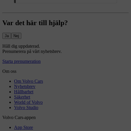
Var det här till hjälp?
Ja
Nej