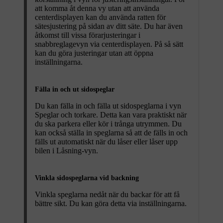
att komma åt denna vy utan att använda
centerdisplayen kan du använda ratten för
sätesjustering på sidan av ditt säte. Du har även
åtkomst till vissa förarjusteringar i
snabbreglagevyn via centerdisplayen. På så sätt
kan du göra justeringar utan att öppna
inställningarna.
Fälla in och ut sidospeglar
Du kan fälla in och fälla ut sidospeglarna i vyn
Speglar och torkare
. Detta kan vara praktiskt när
du ska parkera eller kör i trånga utrymmen. Du
kan också ställa in speglarna så att de fälls in och
fälls ut automatiskt när du låser eller låser upp
bilen i
Låsning
-vyn.
Vinkla sidospeglarna vid backning
Vinkla speglarna nedåt när du backar för att få
bättre sikt. Du kan göra detta via inställningarna.