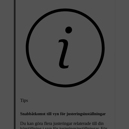
Tips
Snabbåtkomst till vyn för justeringsinställningar
Du kan göra flera justeringar relaterade till din
körställning i vyn för justeringsinställningar. För