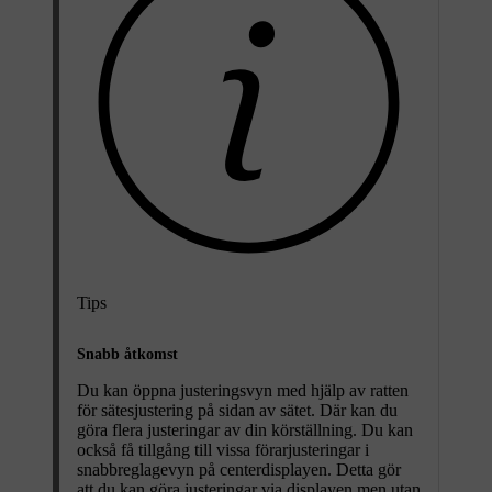
Tips
Snabb åtkomst
Du kan öppna justeringsvyn med hjälp av ratten
för sätesjustering på sidan av sätet. Där kan du
göra flera justeringar av din körställning. Du kan
också få tillgång till vissa förarjusteringar i
snabbreglagevyn på centerdisplayen. Detta gör
att du kan göra justeringar via displayen men utan