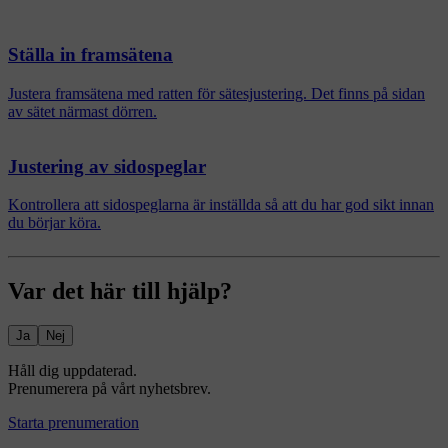
Ställa in framsätena
Justera framsätena med ratten för sätesjustering. Det finns på sidan
av sätet närmast dörren.
Justering av sidospeglar
Kontrollera att sidospeglarna är inställda så att du har god sikt innan
du börjar köra.
Var det här till hjälp?
Ja
Nej