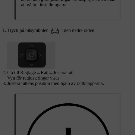
att gå in i inställningarna.
Tryck på bilsymbolen
i den nedre raden.
Gå till
Reglage
→
Ratt
→
Justera ratt
.
Vyn för rattjusteringar visas.
Justera rattens position med hjälp av rattknapparna.