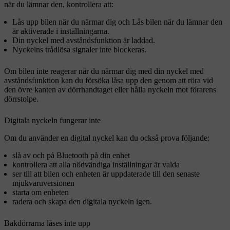
när du lämnar den, kontrollera att:
Lås upp bilen när du närmar dig
och
Lås bilen när du lämnar den
är aktiverade i inställningarna.
Din nyckel med avståndsfunktion är laddad.
Nyckelns trådlösa signaler inte blockeras.
Om bilen inte reagerar när du närmar dig med din nyckel med
avståndsfunktion kan du försöka låsa upp den genom att röra vid
den övre kanten av dörrhandtaget eller hålla nyckeln mot förarens
dörrstolpe.
Digitala nyckeln fungerar inte
Om du använder en digital nyckel kan du också prova följande:
slå av och på Bluetooth på din enhet
kontrollera att alla nödvändiga inställningar är valda
ser till att bilen och enheten är uppdaterade till den senaste
mjukvaruversionen
starta om enheten
radera och skapa den digitala nyckeln igen.
Bakdörrarna låses inte upp