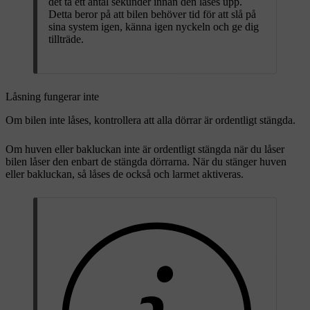
det ta ett antal sekunder innan den låses upp.
Detta beror på att bilen behöver tid för att slå på
sina system igen, känna igen nyckeln och ge dig
tillträde.
Låsning fungerar inte
Om bilen inte låses, kontrollera att alla dörrar är ordentligt stängda.
Om huven eller bakluckan inte är ordentligt stängda när du låser
bilen låser den enbart de stängda dörrarna. När du stänger huven
eller bakluckan, så låses de också och larmet aktiveras.