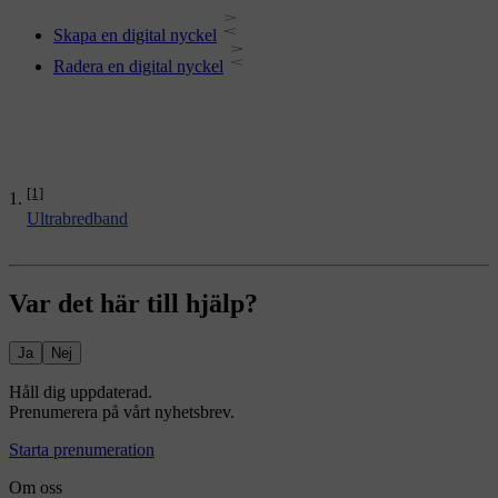
Skapa en digital nyckel
Radera en digital nyckel
[1]
Ultrabredband
Var det här till hjälp?
Ja
Nej