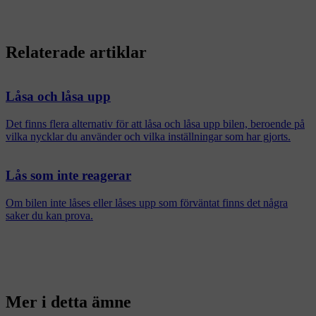
Relaterade artiklar
Låsa och låsa upp
Det finns flera alternativ för att låsa och låsa upp bilen, beroende på
vilka nycklar du använder och vilka inställningar som har gjorts.
Lås som inte reagerar
Om bilen inte låses eller låses upp som förväntat finns det några
saker du kan prova.
Mer i detta ämne