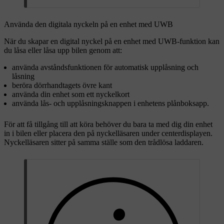
Använda den digitala nyckeln på en enhet med UWB
När du skapar en digital nyckel på en enhet med UWB-funktion kan
du låsa eller låsa upp bilen genom att:
använda avståndsfunktionen för automatisk upplåsning och
låsning
beröra dörrhandtagets övre kant
använda din enhet som ett nyckelkort
använda lås- och upplåsningsknappen i enhetens plånboksapp.
För att få tillgång till att köra behöver du bara ta med dig din enhet
in i bilen eller placera den på nyckelläsaren under centerdisplayen.
Nyckelläsaren sitter på samma ställe som den trådlösa laddaren.