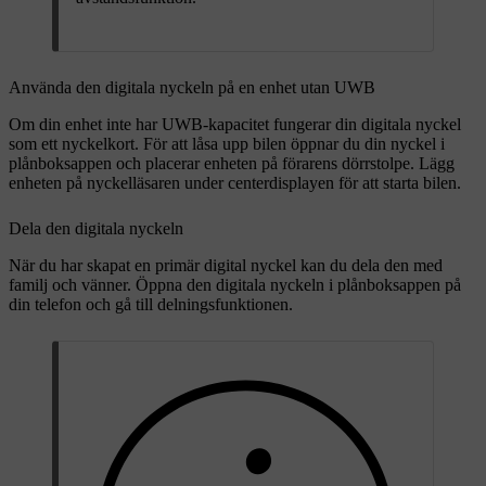
Använda den digitala nyckeln på en enhet utan UWB
Om din enhet inte har UWB-kapacitet fungerar din digitala nyckel
som ett nyckelkort. För att låsa upp bilen öppnar du din nyckel i
plånboksappen och placerar enheten på förarens dörrstolpe. Lägg
enheten på nyckelläsaren under centerdisplayen för att starta bilen.
Dela den digitala nyckeln
När du har skapat en primär digital nyckel kan du dela den med
familj och vänner. Öppna den digitala nyckeln i plånboksappen på
din telefon och gå till delningsfunktionen.