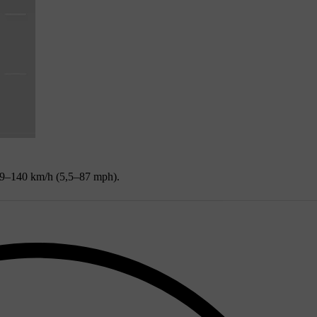
å 9–140 km/h (5,5–87 mph).