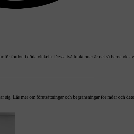
r för fordon i döda vinkeln. Dessa två funktioner är också beroende av
ar sig. Läs mer om förutsättningar och begränsningar för radar och dete