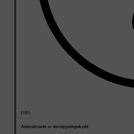
OBS
Åsidosättande av dörröppningsskydd