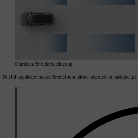
Områden för radardetektering.
Din bil upptäcker endast föremål som närmar sig med en hastighet p