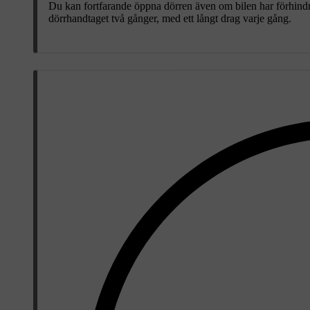
Du kan fortfarande öppna dörren även om bilen har förhindrat
dörrhandtaget två gånger, med ett långt drag varje gång.