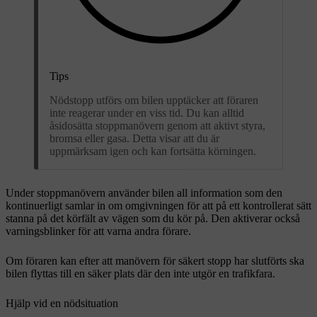
Tips
Nödstopp utförs om bilen upptäcker att föraren
inte reagerar under en viss tid. Du kan alltid
åsidosätta stoppmanövern genom att aktivt styra,
bromsa eller gasa. Detta visar att du är
uppmärksam igen och kan fortsätta körningen.
Under stoppmanövern använder bilen all information som den
kontinuerligt samlar in om omgivningen för att på ett kontrollerat sätt
stanna på det körfält av vägen som du kör på. Den aktiverar också
varningsblinker för att varna andra förare.
Om föraren kan efter att manövern för säkert stopp har slutförts ska
bilen flyttas till en säker plats där den inte utgör en trafikfara.
Hjälp vid en nödsituation