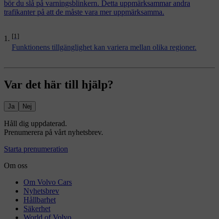
bör du slå på varningsblinkern. Detta uppmärksammar andra
trafikanter på att de måste vara mer uppmärksamma.
[1]
Funktionens tillgänglighet kan variera mellan olika regioner.
Var det här till hjälp?
Ja
Nej