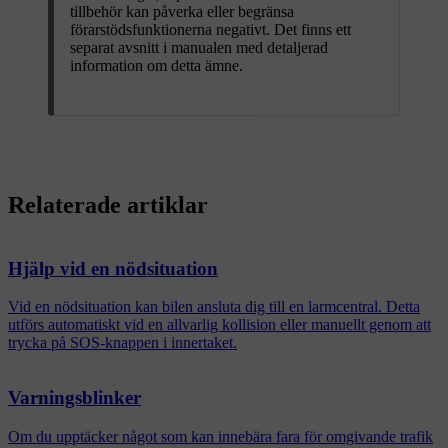
tillbehör kan påverka eller begränsa
förarstödsfunktionerna negativt. Det finns ett
separat avsnitt i manualen med detaljerad
information om detta ämne.
Relaterade artiklar
Hjälp vid en nödsituation
Vid en nödsituation kan bilen ansluta dig till en larmcentral. Detta
utförs automatiskt vid en allvarlig kollision eller manuellt genom att
trycka på SOS-knappen i innertaket.
Varningsblinker
Om du upptäcker något som kan innebära fara för omgivande trafik