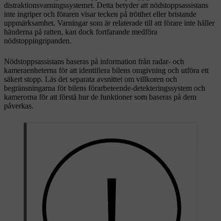
distraktionsvarningssystemet. Detta betyder att nödstoppsassistans
inte ingriper och föraren visar tecken på trötthet eller bristande
uppmärksamhet. Varningar som är relaterade till att förare inte håller
händerna på ratten, kan dock fortfarande medföra
nödstoppingripanden.
Nödstoppsassistans baseras på information från radar- och
kameraenheterna för att identifiera bilens omgivning och utföra ett
säkert stopp. Läs det separata avsnittet om villkoren och
begränsningarna för bilens förarbeteende-detekteringssystem och
kamerorna för att förstå hur de funktioner som baseras på dem
påverkas.