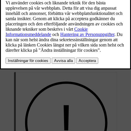
att funktionen är tillgänglig, men ännu inte aktiverad. Symbolen
ändras beroende på om styrassistans är aktiverat i körinställningar
eller inte.
Pilot Assist med styrassistans är avstängd men kan
aktiveras om alla villkor uppfylls.
Pilot Assist utan styrassistans är avstängd men kan
aktiveras om alla villkor uppfylls.