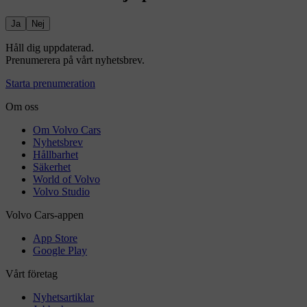
Ja
Nej