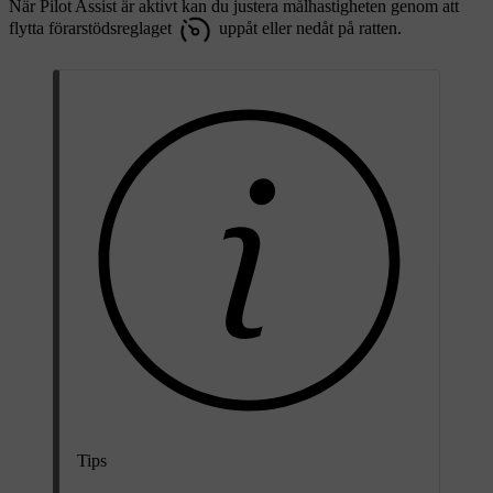
När Pilot Assist är aktivt kan du justera målhastigheten genom att
flytta förarstödsreglaget
uppåt eller nedåt på ratten.
Tips