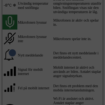
Utvändig temperatur
omgivningstemperaturen utanför
med snöflinga
bilen. Snöflingan visas när den
utvändiga temperaturen är låg.
Mikrofonen är aktiv och spelar
Mikrofonen lyssnar
in.
Mikrofonen lyssnar
Mikrofonen spelar inte in.
inte
Det finns ett nytt meddelande i
Nytt meddelande
meddelandecentret.
Mobilt internet är aktivt och
Signal för mobilt
används av bilen. Antalet staplar
internet
anger signalstyrkan.
Det finns ett problem med den
Fel på mobilt internet
mobila internetanslutningen.
Wi-Fi är anslutet och aktivt.
Antalet staplar anger