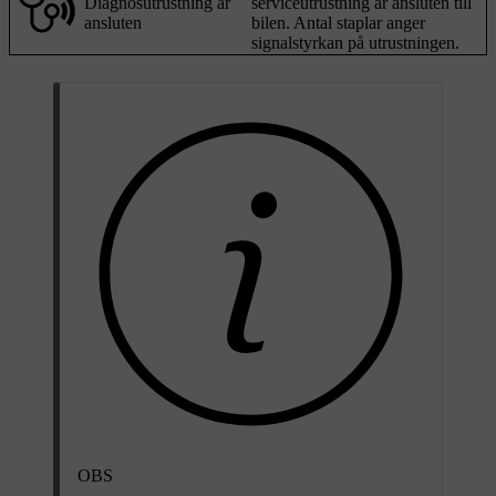
Diagnosutrustning är
serviceutrustning är ansluten till
ansluten
bilen. Antal staplar anger
signalstyrkan på utrustningen.
OBS