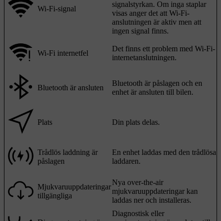
signalstyrkan. Om inga staplar
Wi-Fi-signal
visas anger det att Wi-Fi-
anslutningen är aktiv men att
ingen signal finns.
Det finns ett problem med Wi-Fi-
Wi-Fi internetfel
internetanslutningen.
Bluetooth är påslagen och en
Bluetooth är ansluten
enhet är ansluten till bilen.
Plats
Din plats delas.
Trådlös laddning är
En enhet laddas med den trådlösa
påslagen
laddaren.
Nya over-the-air
Mjukvaruuppdateringar
mjukvaruuppdateringar kan
tillgängliga
laddas ner och installeras.
Diagnostisk eller