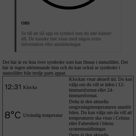
OBS
Se till att slå upp en symbol som du inte känner
till. De kanske inte visas med någon extra
information eller anmärkningar.
Det här är en lista över symboler som kan finnas i statusfältet. Det
här är ingen uttömmande lista och du kan också se symboler i
statusfältet från tredje parts appar.
Klockan visar aktuell tid. Du kan
välja om du vill se tiden i 12-
Klocka
timmarsformat eller 24-
timmarsformat.
Detta är den aktuella
omgivningstemperaturen utanför
bilen. Du kan välja om du vill att
Utvändig temperatur
temperaturen ska visas i Celsius
eller Fahrenheit i bilens
systeminställningar.
Detta är den aktuella