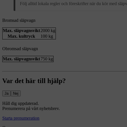
Följ alltid lokala regler och föreskrifter när du kör med slä
Bromsad släpvagn
Max. släpvagnsvikt
2000 kg
Max. kultryck
100 kg
Obromsad släpvagn
Max. släpvagnsvikt
750 kg
Var det här till hjälp?
Ja
Nej