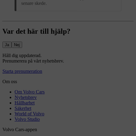
senare skede.
Var det här till hjälp?
Ja
Nej